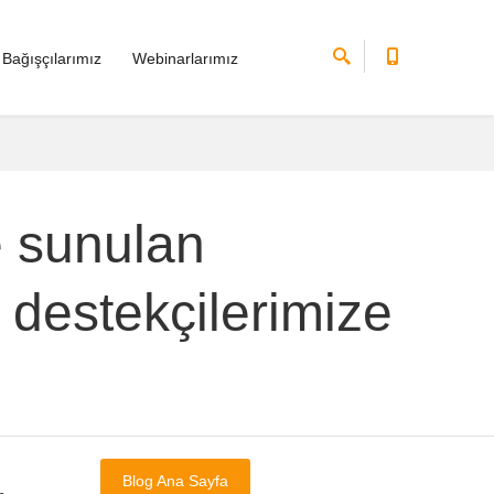
Bağışçılarımız
Webinarlarımız
e sunulan
 destekçilerimize
Blog Ana Sayfa