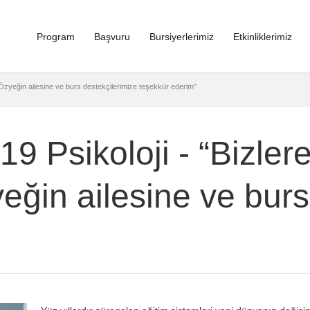
Program
Başvuru
Bursiyerlerimiz
Etkinliklerimiz
 Özyeğin ailesine ve burs destekçilerimize teşekkür ederim”
9 Psikoloji - “Bizler
eğin ailesine ve burs