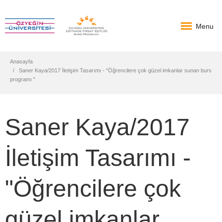
Menu
Anasayfa
Saner Kaya/2017 İletişim Tasarımı - "Öğrencilere çok güzel imkanlar sunan burs
programı "
Saner Kaya/2017
İletişim Tasarımı -
"Öğrencilere çok
güzel imkanlar