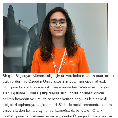
Bir gün Bilgisayar Mühendisliği için üniversitelerin taban puanlarına
bakıyordum ve Özyeğin Üniversitesi’nin puanının epey yüksek
olduğunu fark ettim ve araştırmaya başladım. Web sitesinde yer
alan Eğitimde Fırsat Eşitliği duyurusunu görür görmez içimde
beliren heyecan ve umutla beraber hemen başvuru için gerekli
belgeleri toplamaya başladım. YKS’nin de açıklanmasından sonra
üniversiteden bana ulaştılar ve kampüse davet ettiler. O anki
mutluluğumu tarif etmem imkansız, çünkü Özyeğin Üniversitesi ve