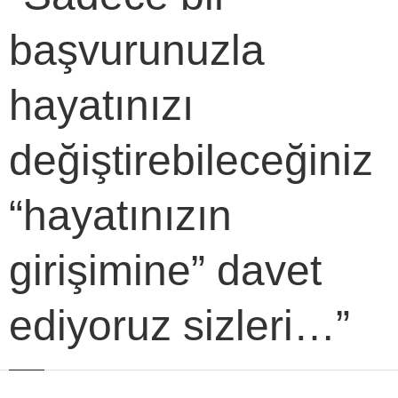
başvurunuzla
hayatınızı
değiştirebileceğiniz
“hayatınızın
girişimine” davet
ediyoruz sizleri…”