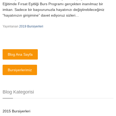
Eğitimde Fırsat Eşitliği Burs Programı gerçekten inanılmaz bir
imkan. Sadece bir başvurunuzla hayatınızı değiştirebileceğiniz
“hayatınızın girişimine” davet ediyoruz sizleri…
Yayınlanan
2019 Bursiyerleri
Blog Ana Sayfa
Bursiyerlerimiz
Blog Kategorisi
2015 Bursiyerleri